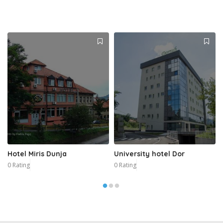
Hotel Miris Dunja
University hotel Dor
0 Rating
0 Rating