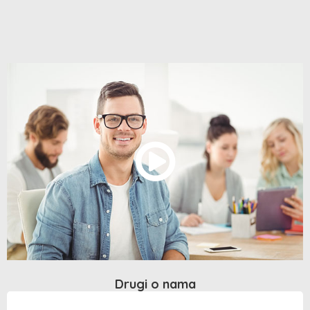
Drugi o nama