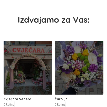
Izdvajamo za Vas:
Cvjećara Venera
Čarolija
0 Rating
0 Rating