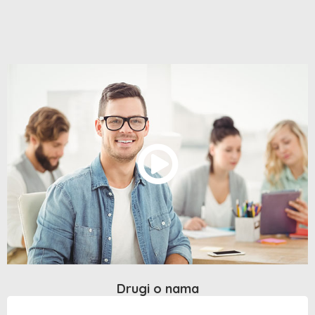
Drugi o nama