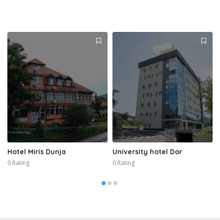
Hotel Miris Dunja
University hotel Dor
0 Rating
0 Rating