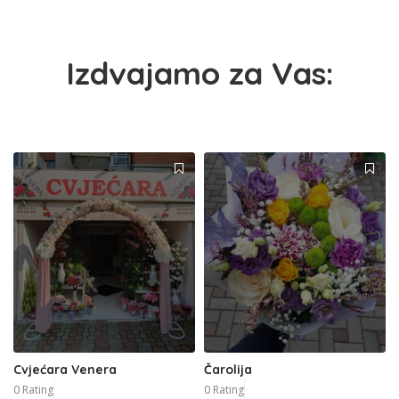
Izdvajamo za Vas:
Cvjećara Venera
Čarolija
0 Rating
0 Rating