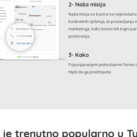
2- Naša misija
Naša misija se bazira na neprestanom 
konkretnih rješenja, te postavljanju 
marketinga, kako bismo bili trajni p
poslovanja.
3- Kako
Popunjavanjem jednostavne forme o 
htjeli da ga predstavite.
 je trenutno popularno u Tu