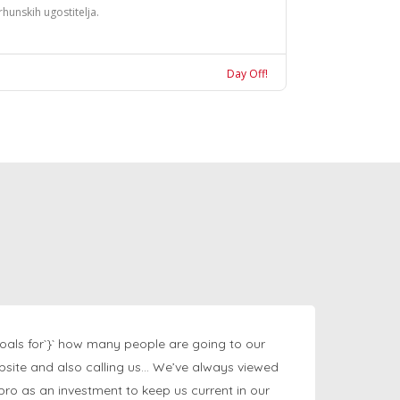
rhunskih ugostitelja.
Day Off!
oals for`}` how many people are going to our
bsite and also calling us… We’ve always viewed
ngpro as an investment to keep us current in our