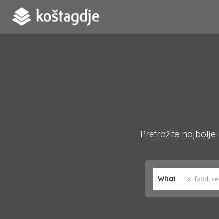
Pretražite najbolje
What