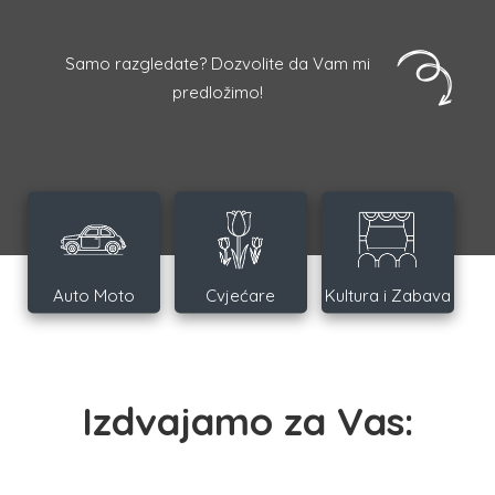
Samo razgledate? Dozvolite da Vam mi
predložimo!
Auto Moto
Cvjećare
Kultura i Zabava
Izdvajamo za Vas: