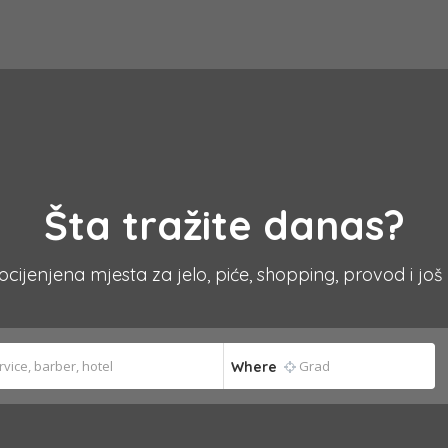
Šta tražite danas?
 ocijenjena mjesta za jelo, piće, shopping, provod i još
Where