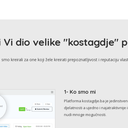
i Vi dio velike "kostagdje" 
smo kreirali za one koji žele kreirati prepoznatljivost i reputaciju vlas
1- Ko smo mi
Platforma kostagdje.ba je jedinstve
djelatnosti a ujedno i najatraktivnije 
nudi mnoge mogućnosti.