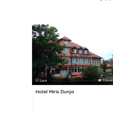
Previ
Save
Hotel Miris Dunja