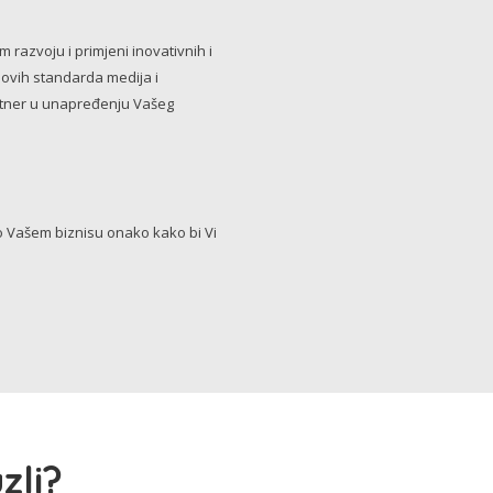
razvoju i primjeni inovativnih i
novih standarda medija i
artner u unapređenju Vašeg
Vašem biznisu onako kako bi Vi
zli?