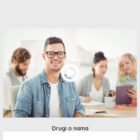
Drugi o nama