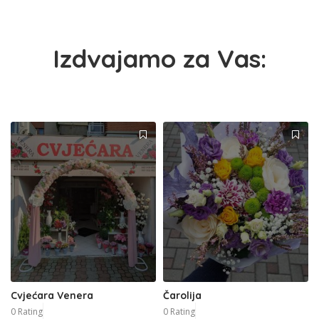
Izdvajamo za Vas:
Cvjećara Venera
Čarolija
0 Rating
0 Rating