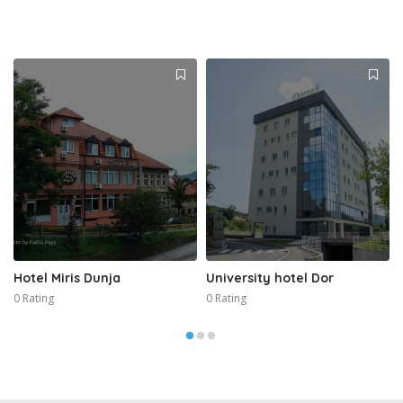
Hotel Miris Dunja
University hotel Dor
0 Rating
0 Rating