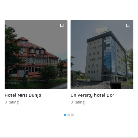
Hotel Miris Dunja
University hotel Dor
0 Rating
0 Rating