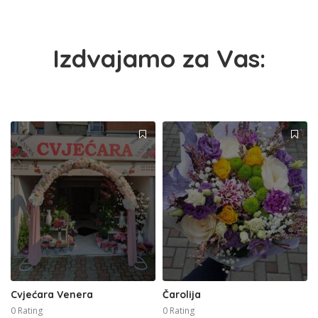
Izdvajamo za Vas:
Cvjećara Venera
Čarolija
0 Rating
0 Rating