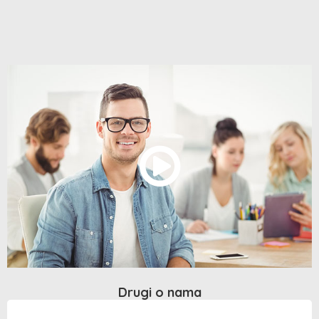
Drugi o nama